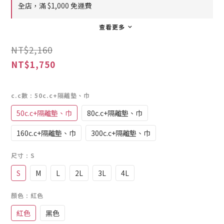
全店，滿 $1,000 免運費
查看更多
NT$2,160
NT$1,750
c.c數
: 50c.c+隔離墊、巾
50c.c+隔離墊、巾
80c.c+隔離墊、巾
160c.c+隔離墊、巾
300c.c+隔離墊、巾
尺寸
: S
S
M
L
2L
3L
4L
顏色
: 紅色
紅色
黑色