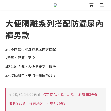
大便隔離系列搭配防漏尿內
褲男款
▴可不同款可水洗防漏尿內褲搭配
▴透氣、舒適、柔軟
▴防漏尿內褲、大便隔離墊可機洗
▴大便隔離巾，平均一張價格$1.3
至
08/31 16:00
截止
指定商品，8月活動，消費滿3千5，
現折$388，消費滿5千，現折$688