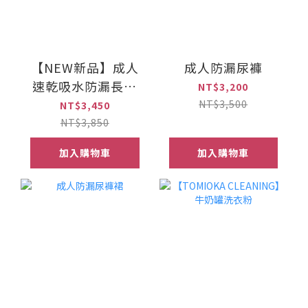
【NEW新品】成人
成人防漏尿褲
速乾吸水防漏長褲
NT$3,200
(吸水款)
NT$3,500
NT$3,450
NT$3,850
加入購物車
加入購物車