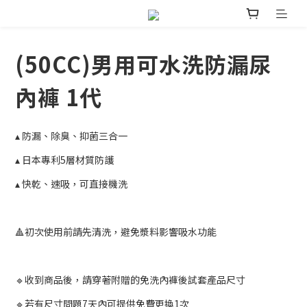
(50CC)男用可水洗防漏尿
內褲 1代
▴ 防漏、除臭、抑菌三合一
▴ 日本專利5層材質防護
▴ 快乾、速吸，可直接機洗
🔺初次使用前請先清洗，避免漿料影響吸水功能
🔹收到商品後，請穿著附贈的免洗內褲後試套產品尺寸
🔹若有尺寸問題7天內可提供免費更換1次