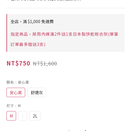
全店，滿 $1,000 免運費
指定商品，尿用內褲滿2件送1支日本製快乾晾衣架(單筆
訂單最多贈送3支)
NT$750
NT$1,600
顏色
: 安心黑
安心黑
舒適灰
尺寸
: M
M
L
2L