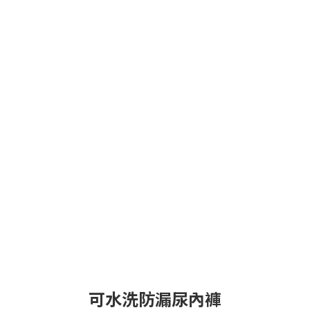
可水洗防漏尿內褲