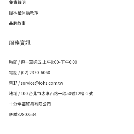
免責聲明
隱私權保護政策
品牌故事
服務資訊
時間 / 週一至週五 上午9:00-下午6:00
電話 / (02) 2370-6060
電郵 / service@iohs.com.tw
地址 / 100 台北市忠孝西路一段50號12樓-2號
十分幸福貿易有限公司
統編82802534