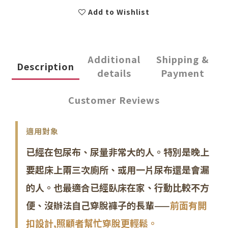
Add to Wishlist
Additional
Shipping &
Description
details
Payment
Customer Reviews
適用對象
已經在包尿布、尿量非常大的人。特別是晚上
要起床上兩三次廁所、或用一片尿布還是會漏
的人。也最適合已經臥床在家、行動比較不方
便、沒辦法自己穿脫褲子的長輩——
前面有開
扣設計,照顧者幫忙穿脫更輕鬆。