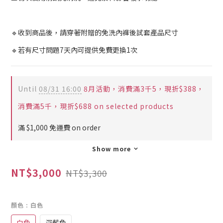
🔹收到商品後，請穿著附贈的免洗內褲後試套產品尺寸
🔹若有尺寸問題7天內可提供免費更換1次
Until
08/31 16:00
8月活動，消費滿3千5，現折$388，
消費滿5千，現折$688 on selected products
滿 $1,000 免運費 on order
Show more
NT$3,000
NT$3,300
顏色
: 白色
白色
深藍色