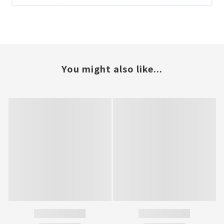
You might also like...