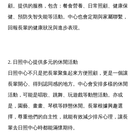
顧。提供的服務，包含：餐食營養、日常照顧、健康保
健、預防失智失能等活動。中心也會定期與家屬聯繫，
回報長輩的健康狀況與進步表現。
2. 日照中心提供多元的休閒活動
日照中心不只是把長輩聚集起來方便照顧，更是一個讓
長輩開心、得到認同感的地方。中心會安排多樣的休閒
活動，可能是唱歌、跳舞、玩遊戲等動態活動。亦或
是，園藝、畫畫、琴棋等靜態休閒。長輩根據興趣選
擇，尊重他們的自主性，就能有效減少排斥心理，讓長
輩去日照中心時都能滿懷期待。