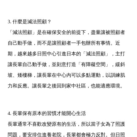
3. 什麼是減法照顧？
「減法照顧」是在確保安全的前提下，盡量讓被照顧者
自己動手做，而不是讓照顧者一手包辦所有事情。近
期，越來越多日照中心引進日本的「減法照顧」，主打
讓長輩自己動手做，並刻意打造「有障礙空間」，緩斜
坡、矮樓梯，讓長輩在中心內可以多點運動，以訓練肌
力和反應。讓長輩之後回到家中社區，也能適應環境。
4. 長輩保有原本的習慣才能開心生活
長輩通常不喜歡改變原有的生活，所以當子女為了照護
問題，要安排住進養老院，長輩都會極力反對。但日照