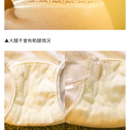
▲大腿不會有勒腿情況