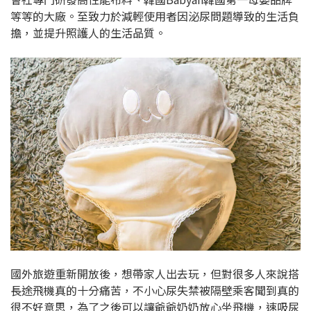
等等的大廠。至致力於減輕使用者因泌尿問題導致的生活負
擔，並提升照護人的生活品質。
國外旅遊重新開放後，想帶家人出去玩，但對很多人來說搭
長途飛機真的十分痛苦，不小心尿失禁被隔壁乘客聞到真的
很不好意思，為了之後可以讓爺爺奶奶放心坐飛機，速吸尿