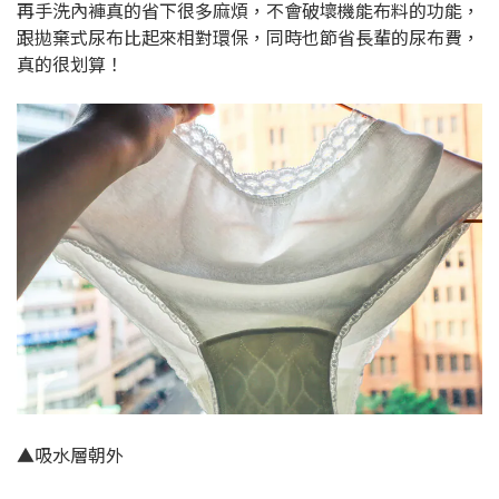
再手洗內褲真的省下很多麻煩，不會破壞機能布料的功能，
跟拋棄式尿布比起來相對環保，同時也節省長輩的尿布費，
真的很划算！
▲吸水層朝外