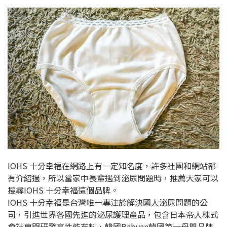
IOHS 十分幸福在網路上有一定知名度，許多社團和網站都
有介紹過，所以當家中長輩遇到泌尿問題時，推薦大家可以
搜尋IOHS 十分幸福這個品牌。
IOHS 十分幸福是台灣唯一專注於解決國人泌尿問題的公
司，引進世界各國先進的泌尿護理產品，包含日本帝人株式
會社專門研發高性能布料、韓國Babyan韓國第一母嬰品牌