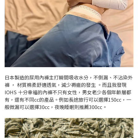
日本製造的尿用內褲主打瞬間吸收水分，不側漏、不沾染外
褲 ， 材質棉柔舒適透氣，減少褥瘡的發生 。而且我發現
IOHS 十分幸福的內褲不只有女性，男女老少各個年齡層都
有，還有不同cc的產品。例如長途旅行可以選擇150cc，一
般微漏可以選擇30cc，夜晚睡眠則推薦300cc。