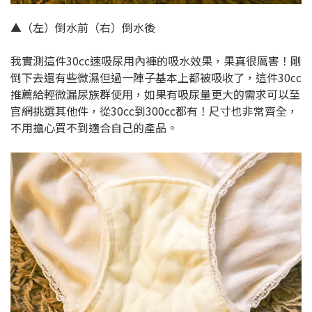
▲（左）倒水前（右）倒水後
我實測這件30cc速吸尿用內褲的吸水效果，果真很厲害！剛
倒下去還有些微濕但過一陣子基本上都被吸收了，這件30cc
推薦給輕微漏尿族群使用，如果有吸尿量更大的需求可以至
官網挑選其他件，從30cc到300cc都有！尺寸也非常齊全，
不用擔心買不到適合自己的產品。