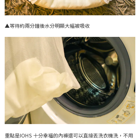
▲等待約兩分鐘後水分明顯大幅被吸收
重點是IOHS 十分幸福的內褲還可以直接丟洗衣機洗，不用