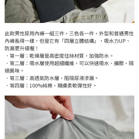
此款男性尿用內褲一組三件，三色各一件，外型和普通男性
內褲長得一樣，但是它有「四層立體結構」，吸水力UP、
防漏更升級喔！
．第一層：乾燥層是高密度往絲材質，加強防水。
．第二層：吸水層使用超細纖維，可以快速吸水、擴散，隔
絕異味。
．第三層：高透氣防水層，阻隔尿液滲漏。
．第四層：100%純棉，親膚柔軟彈性好。