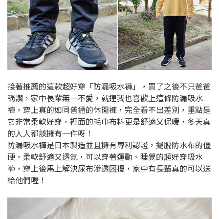
接著推薦的這款超好穿「防漏吸水褲」，買了之後不只爸爸
稱讚，家中長輩無一不愛，就連我也喜歡上這條防漏吸水
褲，穿上真的如同普通的休閒褲，完全看不出差別，重點是
它非常柔軟好穿，裡面的毛巾布料更是舒適又保暖，冬天真
的人人都該擁有一件呀！
防漏吸水褲是日本製造並且擁有專利認證，擺脫防水布的僵
硬，柔軟舒適又透氣，可以穿著運動、睡覺的超好穿吸水
褲，穿上後馬上解決尿布滲透困擾，家中有長輩真的可以送
給他們喔！