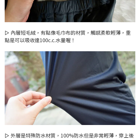
▻ 內層短毛絨，有點像毛巾布的材質，觸感柔軟輕薄，重
點是可以吸收達100c.c.水量喔！
▻ 外層是特殊防水材質，100%防水但是非常輕薄，穿上後