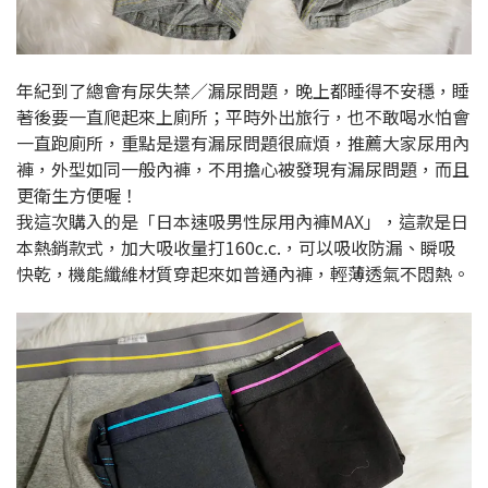
年紀到了總會有尿失禁／漏尿問題，晚上都睡得不安穩，睡
著後要一直爬起來上廁所；平時外出旅行，也不敢喝水怕會
一直跑廁所，重點是還有漏尿問題很麻煩，推薦大家尿用內
褲，外型如同一般內褲，不用擔心被發現有漏尿問題，而且
更衛生方便喔！
我這次購入的是「日本速吸男性尿用內褲MAX」，這款是日
本熱銷款式，加大吸收量打160c.c.，可以吸收防漏、瞬吸
快乾，機能纖維材質穿起來如普通內褲，輕薄透氣不悶熱。