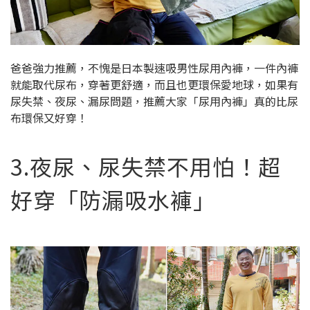
爸爸強力推薦，不愧是日本製速吸男性尿用內褲，一件內褲
就能取代尿布，穿著更舒適，而且也更環保愛地球，如果有
尿失禁、夜尿、漏尿問題，推薦大家「尿用內褲」真的比尿
布環保又好穿！
3.夜尿、尿失禁不用怕！超
好穿「防漏吸水褲」