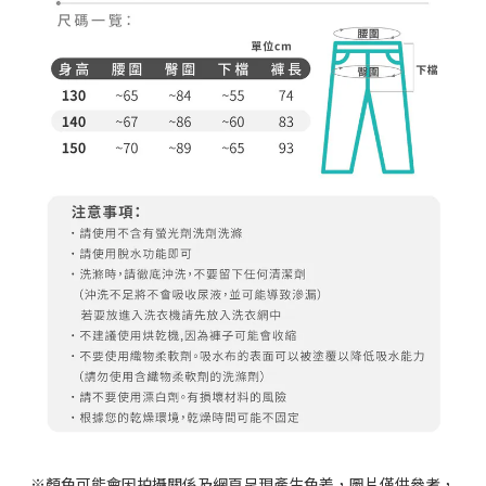
※顏色可能會因拍攝關係及網頁呈現產生色差，圖片僅供參考，