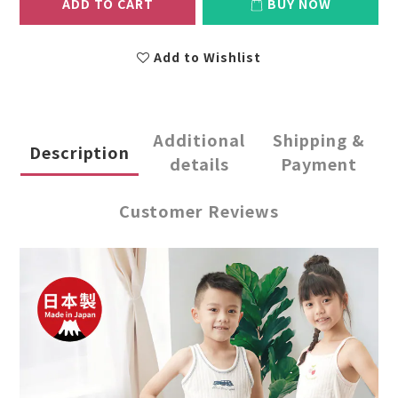
ADD TO CART
BUY NOW
Add to Wishlist
Additional
Shipping &
Description
details
Payment
Customer Reviews