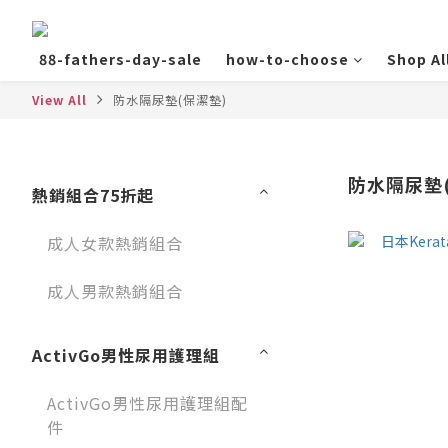
88-fathers-day-sale
how-to-choose
Shop Al
View All
防水隔尿墊(保潔墊)
防水隔尿墊
熱銷組合75折起
成人女款熱銷組合
成人男款熱銷組合
ActivGo男性尿用護理組
ActivGo男性尿用護理組配
件