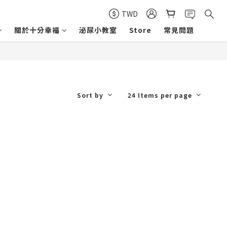
TWD
關於十分幸福
泌尿小教室
Store
常見問題
Sort by
24 Items per page