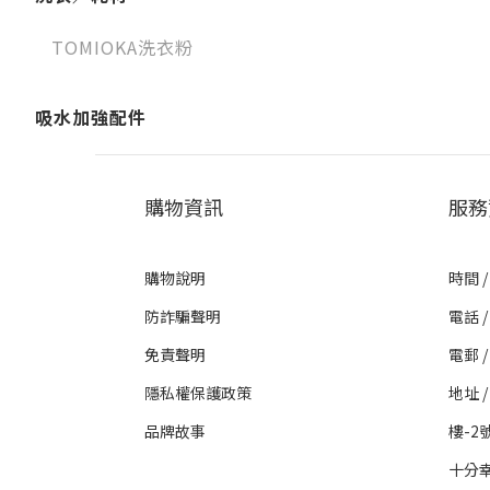
TOMIOKA洗衣粉
吸水加強配件
購物資訊
服務
購物說明
時間 /
防詐騙聲明
電話 / 
免責聲明
電郵 / 
隱私權保護政策
地址 
品牌故事
樓-2
十分