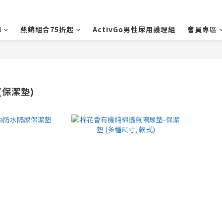
l
熱銷組合75折起
ActivGo男性尿用護理組
會員專區
(保潔墊)