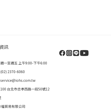
資訊
 週一至週五 上午9:00-下午6:00
(02) 2370-6060
service@iohs.com.tw
/ 100 台北市忠孝西路一段50號12
號
幸福貿易有限公司