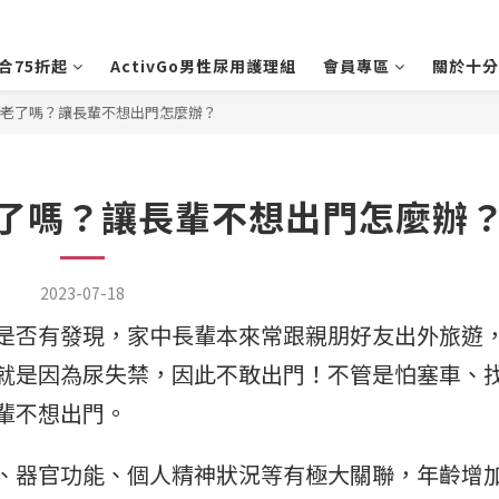
合75折起
ActivGo男性尿用護理組
會員專區
關於十分
老了嗎？讓長輩不想出門怎麼辦？
了嗎？讓長輩不想出門怎麼辦
2023-07-18
是否有發現，家中長輩本來常跟親朋好友出外旅遊
就是因為尿失禁，因此不敢出門！不管是怕塞車、
輩不想出門。
、器官功能、個人精神狀況等有極大關聯，年齡增