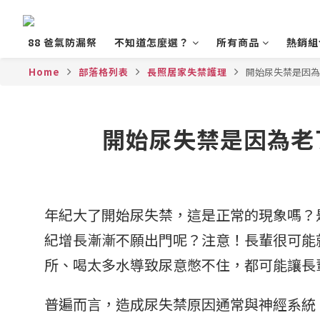
88 爸氣防漏祭
不知道怎麼選？
所有商品
熱銷組
Home
部落格列表
長照居家失禁護理
開始尿失禁是因為
開始尿失禁是因為老
年紀大了開始尿失禁，這是正常的現象嗎？
紀增長漸漸不願出門呢？注意！長輩很可能
所、喝太多水導致尿意憋不住，都可能讓長
普遍而言，造成尿失禁原因通常與神經系統