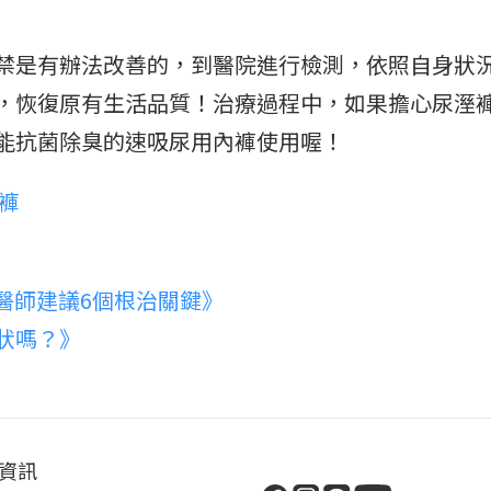
禁是有辦法改善的，到醫院進行檢測，依照自身狀
，恢復原有生活品質！治療過程中，如果擔心尿溼
能抗菌除臭的速吸尿用內褲使用喔！
褲
醫師建議6個根治關鍵》
狀嗎？》
資訊