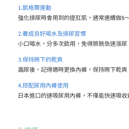
1.凱格爾運動
強化排尿時會用到的提肛肌，通常連續做6
2.養成良好喝水及排尿習慣
小口喝水，分多次飲用，免得膀胱急速漲尿
3.保持胯下的乾爽
漏尿後，記得適時更換內褲，保持胯下乾爽
4.搭配尿用內褲使用
日本進口的速吸尿用內褲，不僅能快速吸收