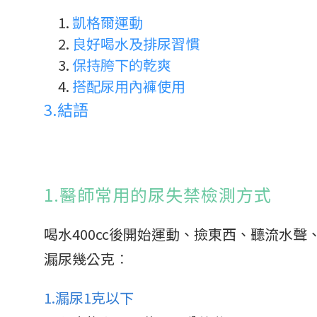
凱格爾運動
良好喝水及排尿習慣
保持胯下的乾爽
搭配尿用內褲使用
3.
結語
1.醫師常用的尿失禁檢測方式
喝水400cc後開始運動、撿東西、聽流水
漏尿幾公克︰
1.漏尿1克以下