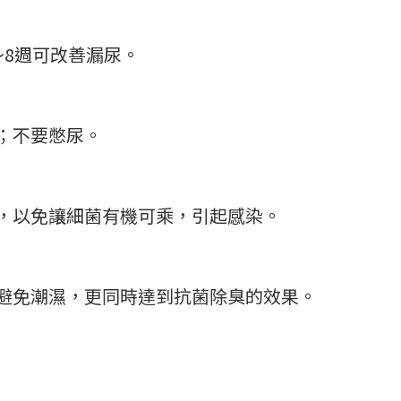
～8週可改善漏尿。
；不要憋尿。
，以免讓細菌有機可乘，引起感染。
避免潮濕，更同時達到抗菌除臭的效果。