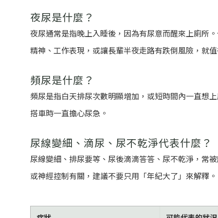
夜尿是什麼？
夜尿通常是指晚上入睡後，因為有尿意而醒來上廁所。
精神、工作表現，或讓長輩半夜走路有跌倒風險，就值
頻尿是什麼？
頻尿是指白天排尿次數明顯增加，或短時間內一直想上
搭車時一直擔心尿急。
尿線變細、滴尿、尿不乾淨代表什麼？
尿線變細、排尿要等、尿後滴滴答答、尿不乾淨，常被
或神經控制有關，建議不要只用「年紀大了」來解釋。
症狀
可能代表的狀況