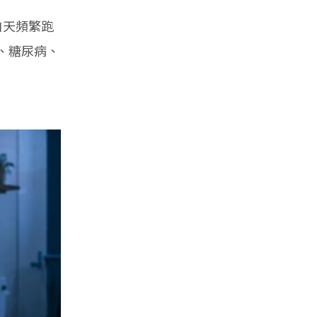
白天頻繁跑
、糖尿病、