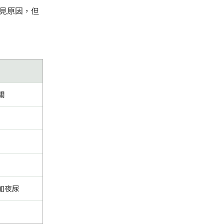
見原因，但
關
加夜尿