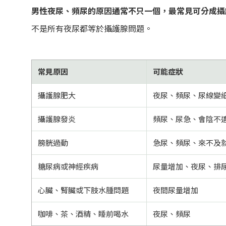
男性夜尿、頻尿的原因通常不只一個，最常見可分成攝
不是所有夜尿都等於攝護腺問題。
常見原因
可能症狀
攝護腺肥大
夜尿、頻尿、尿線變
攝護腺發炎
頻尿、尿急、會陰不
膀胱過動
急尿、頻尿、來不及
糖尿病或神經疾病
尿量增加、夜尿、排
心臟、腎臟或下肢水腫問題
夜間尿量增加
咖啡、茶、酒精、睡前喝水
夜尿、頻尿