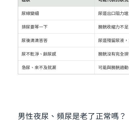
尿線變細
尿道出口阻力增
排尿要等一下
膀胱收縮力不足
尿後滴滴答答
尿道殘留尿液，
尿不乾淨、餘尿感
膀胱沒有完全排
急尿、來不及就漏
可能與膀胱過動
男性夜尿、頻尿是老了正常嗎？