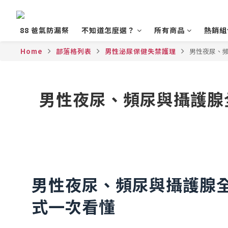
88 爸氣防漏祭
不知道怎麼選？
所有商品
熱銷組
Home
部落格列表
男性泌尿保健失禁護理
男性夜尿、
男性夜尿、頻尿與攝護腺
男性夜尿、頻尿與攝護腺
式一次看懂