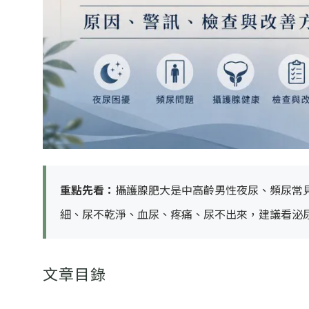
重點先看：
攝護腺肥大是中高齡男性夜尿、頻尿常
細、尿不乾淨、血尿、疼痛、尿不出來，建議看泌
文章目錄