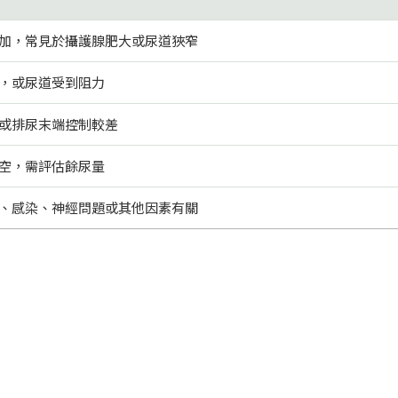
加，常見於攝護腺肥大或尿道狹窄
，或尿道受到阻力
或排尿末端控制較差
空，需評估餘尿量
、感染、神經問題或其他因素有關