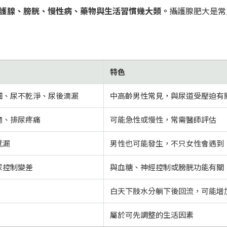
護腺、膀胱、慢性病、藥物與生活習慣幾大類。
攝護腺肥大是常
特色
細、尿不乾淨、尿後滴漏
中高齡男性常見，與尿道受壓迫有
適、排尿疼痛
可能急性或慢性，常需醫師評估
就漏
男性也可能發生，不只女性會遇到
尿控制變差
與血糖、神經控制或膀胱功能有關
白天下肢水分躺下後回流，可能增
屬於可先調整的生活因素