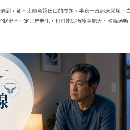
開始遇到，卻不太願意說出口的問題。半夜一直起床尿尿、
些狀況不一定只是老化，也可能與攝護腺肥大、膀胱過動