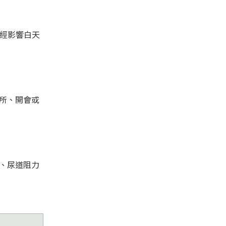
已經影響白天
所、開會或
、尿道阻力