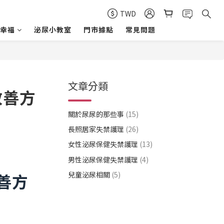
TWD
幸福
泌尿小教室
門市據點
常見問題
文章分類
改善方
關於尿尿的那些事
(15)
長照居家失禁護理
(26)
女性泌尿保健失禁護理
(13)
男性泌尿保健失禁護理
(4)
兒童泌尿相關
(5)
善方