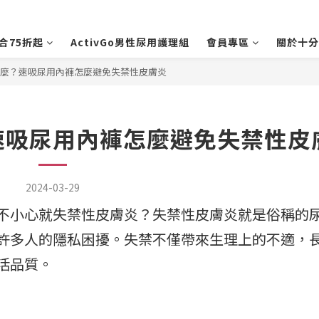
合75折起
ActivGo男性尿用護理組
會員專區
關於十分
麼？速吸尿用內褲怎麼避免失禁性皮膚炎
速吸尿用內褲怎麼避免失禁性皮
2024-03-29
不小心就失禁性皮膚炎？失禁性皮膚炎就是俗稱的
許多人的隱私困擾。失禁不僅帶來生理上的不適，
活品質。