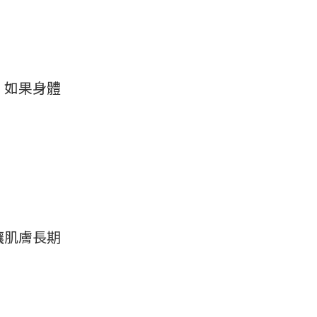
。如果身體
讓肌膚長期