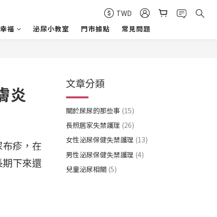
TWD
幸福
泌尿小教室
門市據點
常見問題
文章分類
膚炎
關於尿尿的那些事
(15)
長照居家失禁護理
(26)
女性泌尿保健失禁護理
(13)
尿布疹，在
男性泌尿保健失禁護理
(4)
長期下來還
兒童泌尿相關
(5)