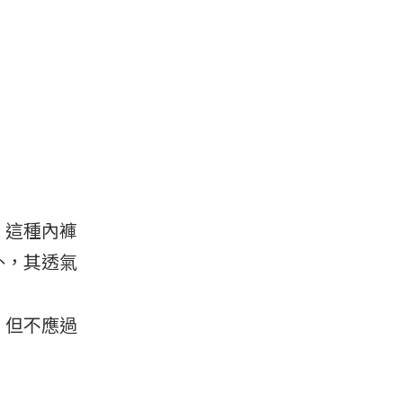
。這種內褲
外，其透氣
，但不應過
。