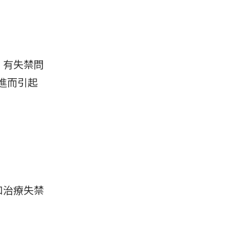
、有失禁問
進而引起
和治療失禁