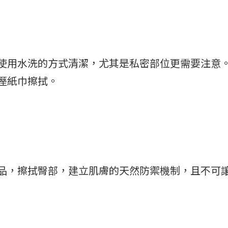
使用水洗的方式清潔，尤其是私密部位更需要注意
溼紙巾擦拭。
品，擦拭臀部，建立肌膚的天然防禦機制，且不可