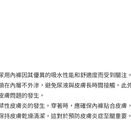
尿用內褲因其優異的吸水性能和舒適度而受到關注
鎖在內層不外滲，避免尿液與皮膚長時間接觸。此
皮膚問題的發生。
禁性皮膚炎的發生。穿著時，應確保內褲貼合皮膚
保持皮膚乾燥清潔，這對於預防皮膚炎症至關重要