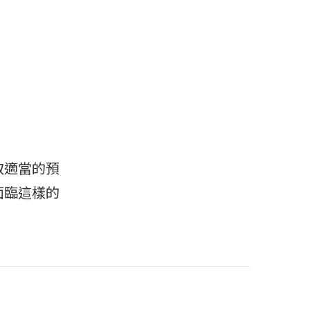
取適當的預
面臨這樣的