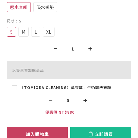
吸水套組
吸水襯墊
尺寸
: S
S
M
L
XL
以優惠價加購商品
【TOMIOKA CLEANING】薰衣草 - 牛奶罐洗衣粉
優惠價 NT$880
加入購物車
立即購買