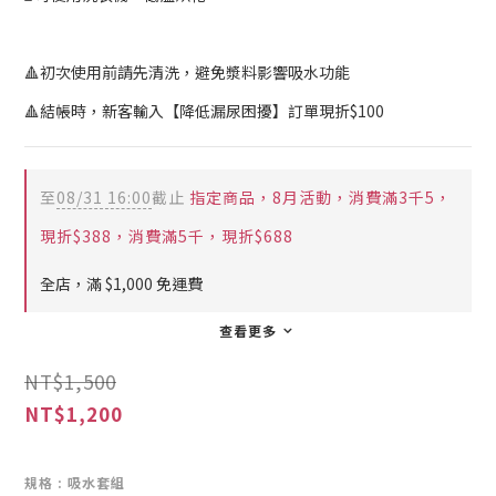
🔺初次使用前請先清洗，避免漿料影響吸水功能
🔺結帳時，新客輸入【降低漏尿困擾】訂單現折$100
至
08/31 16:00
截止
指定商品，8月活動，消費滿3千5，
現折$388，消費滿5千，現折$688
全店，滿 $1,000 免運費
查看更多
NT$1,500
NT$1,200
規格
: 吸水套組