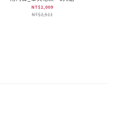
NT$2,009
NT$2,511