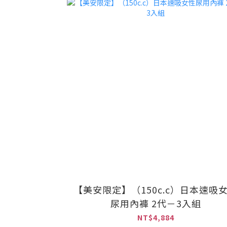
【美安限定】（150c.c）日本速吸
尿用內褲 2代－3入組
NT$4,884