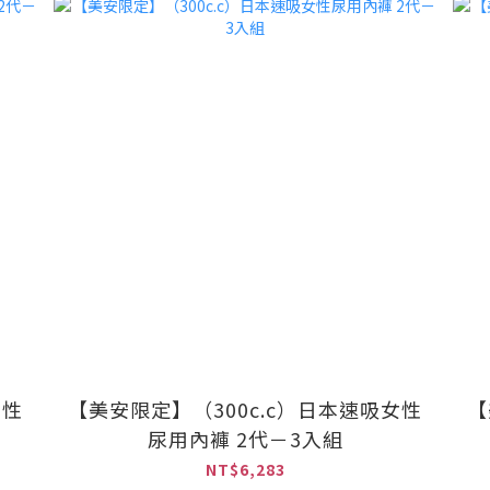
女性
【美安限定】（300c.c）日本速吸女性
【
尿用內褲 2代－3入組
NT$6,283