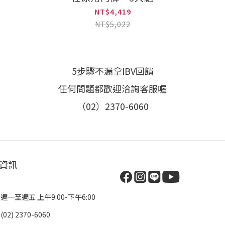
NT$4,419
NT$5,022
5步驟不漏拿IBV回饋
任何問題都歡迎洽詢客服喔
（02）2370-6060
資訊
 週一至週五 上午9:00-下午6:00
(02) 2370-6060