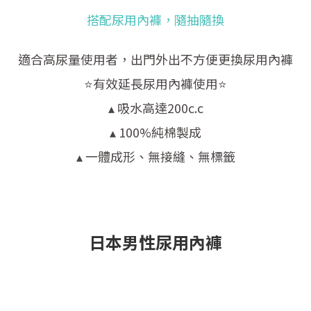
搭配尿用內褲，隨抽隨換
適合高尿量使用者，出門外出不方便更換尿用內褲
⭐有效延長尿用內褲使用⭐
▴ 吸水高達200c.c
▴ 100%純棉製成
▴ 一體成形、無接縫、無標籤
日本男性尿用內褲