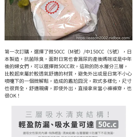
第一次訂購，選擇了微50CC（M號）/中150CC（S號），日
本製造，抗菌除臭，面對日常也會漏尿的產後媽咪或是中年
後的婦女們，可以選擇微50CC款，這款的防水層分三層，
比較起來屬於較透氣舒適的材質，避免外出或是日常不小心
噴嚏下的一個微解鬆，造成的尷尬囧況，款式多樣化，尺寸
也很齊全，舒適親膚，即使外出，直接拿來當小褲褲穿，也
很OK！