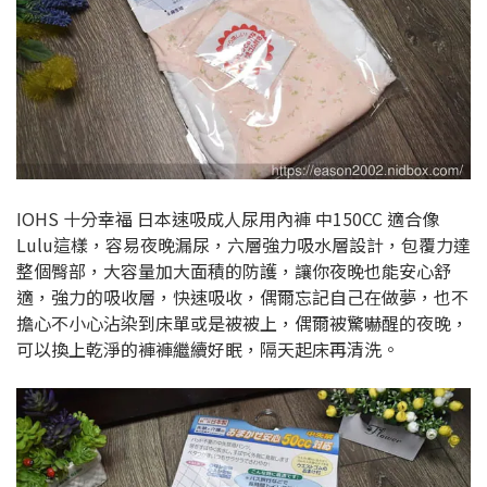
IOHS 十分幸福 日本速吸成人尿用內褲 中150CC 適合像
Lulu這樣，容易夜晚漏尿，六層強力吸水層設計，包覆力達
整個臀部，大容量加大面積的防護，讓你夜晚也能安心舒
適，強力的吸收層，快速吸收，偶爾忘記自己在做夢，也不
擔心不小心沾染到床單或是被被上，偶爾被驚嚇醒的夜晚，
可以換上乾淨的褲褲繼續好眠，隔天起床再清洗。