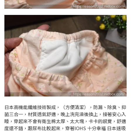
日本高機能纖維技術製成，（方便清潔），防漏、除臭、抑
菌三合一，材質透氣舒適，晚上洗完澡後換上，接著安心入
睡，穿起來不會有衛生棉太厚、太大塊，卡卡的感覺，舒適
度還不錯，跟尿布比較起來，穿著IOHS 十分幸福 日本速吸