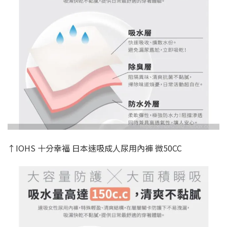
↑IOHS 十分幸福 日本速吸成人尿用內褲 微50CC