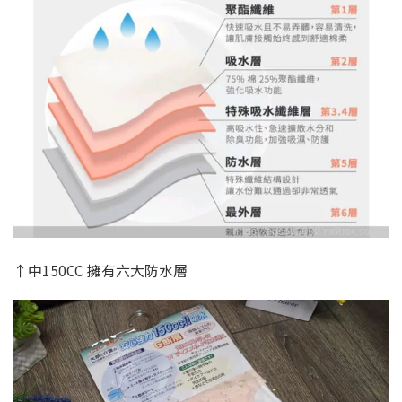
↑中150CC 擁有六大防水層