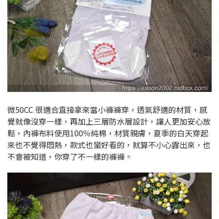
微50CC 很適合直接拿來當小褲褲穿，透氣舒適的材質，感
覺就像沒穿一樣，再加上三層防水層設計，讓人更加安心放
鬆，內褲布料使用100％純棉，材質親膚，夏季的白天穿起
來也不覺得悶熱，款式也蠻好看的，就算不小心露出來，也
不會被知道，你穿了不一樣的褲褲。