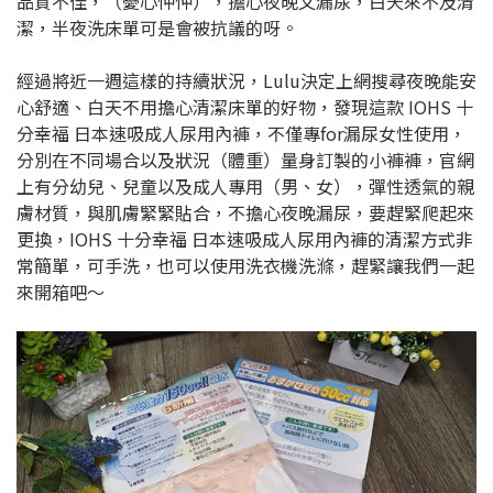
品質不佳，（憂心忡忡），擔心夜晚又漏尿，白天來不及清
潔，半夜洗床單可是會被抗議的呀。
經過將近一週這樣的持續狀況，Lulu決定上網搜尋夜晚能安
心舒適、白天不用擔心清潔床單的好物，發現這款 IOHS 十
分幸福 日本速吸成人尿用內褲，不僅專for漏尿女性使用，
分別在不同場合以及狀況（體重）量身訂製的小褲褲，官網
上有分幼兒、兒童以及成人專用（男、女），彈性透氣的親
膚材質，與肌膚緊緊貼合，不擔心夜晚漏尿，要趕緊爬起來
更換，IOHS 十分幸福 日本速吸成人尿用內褲的清潔方式非
常簡單，可手洗，也可以使用洗衣機洗滌，趕緊讓我們一起
來開箱吧～