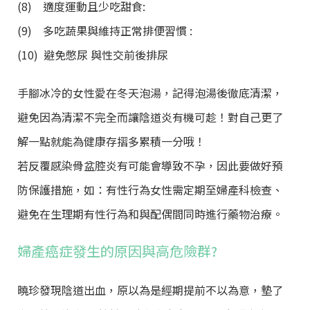
(8) 適度運動且少吃甜食:
(9) 多吃蔬果與維持正常排便習慣 :
(10) 避免憋尿 與性交前後排尿
手腳冰冷的女性愛在冬天泡湯，記得泡湯後徹底清潔，
避免因為清潔不完全而讓陰道炎有機可趁！對自己更了
解一點就能為健康存摺多累積一分哦！
若反覆感染骨盆腔炎有可能會導致不孕，因此要做好預
防保護措施，如：有性行為女性需定期至婦產科檢查、
避免在生理期有性行為和與配偶間同時進行藥物治療。
婦產癌症發生的原因與高危險群?
曉珍發現陰道出血，原以為是經期提前不以為意，墊了