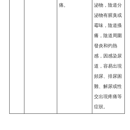
痛。
泌物，陰道分
泌物有腥臭或
霉味，陰道搔
癢，陰道周圍
發炎和灼熱
感，因感染尿
道，容易出現
頻尿、排尿困
難、解尿或性
交出現疼痛等
症狀。