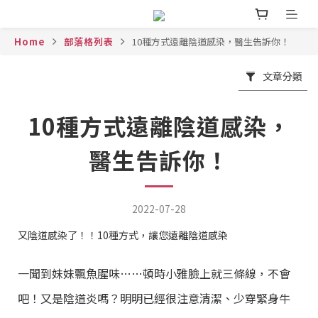
Home
部落格列表
10種方式遠離陰道感染，醫生告訴你！
文章分類
10種方式遠離陰道感染，
醫生告訴你！
2022-07-28
又陰道感染了！！10種方式，讓您遠離陰道感染
一聞到妹妹飄魚腥味……頓時小雅臉上就三條線，不會
吧！又是陰道炎嗎？明明已經很注意清潔、少穿緊身牛