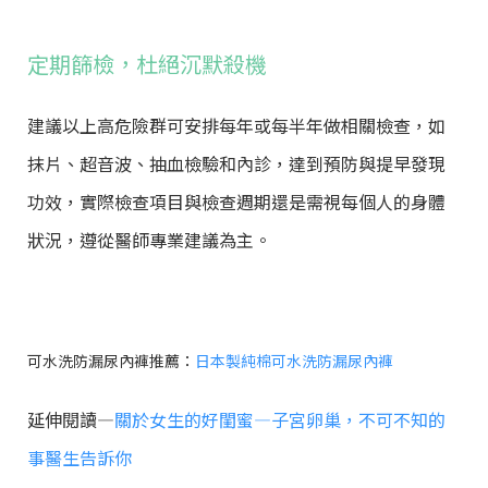
定期篩檢，杜絕沉默殺機
建議以上高危險群可安排每年或每半年做相關檢查，如
抹片、超音波、抽血檢驗和內診，達到預防與提早發現
功效，實際檢查項目與檢查週期還是需視每個人的身體
狀況，遵從醫師專業建議為主。
可水洗防漏尿內褲推薦：
日本製純棉可水洗防漏尿內褲
延伸閱讀—
關於女生的好閨蜜—子宮卵巢，不可不知的
事醫生告訴你