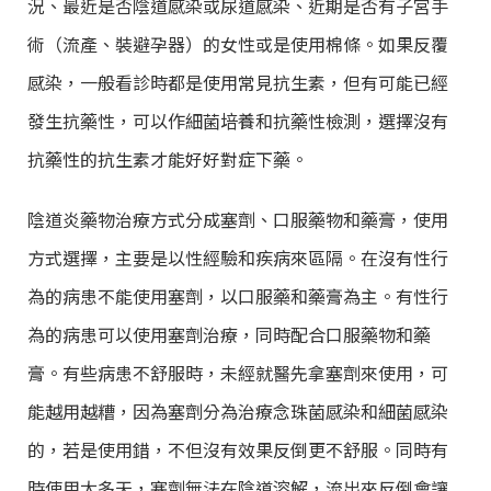
況、最近是否陰道感染或尿道感染、近期是否有子宮手
術（流產、裝避孕器）的女性或是使用棉條。如果反覆
感染，一般看診時都是使用常見抗生素，但有可能已經
發生抗藥性，可以作細菌培養和抗藥性檢測，選擇沒有
抗藥性的抗生素才能好好對症下藥。
陰道炎藥物治療方式分成塞劑、口服藥物和藥膏，使用
方式選擇，主要是以性經驗和疾病來區隔。在沒有性行
為的病患不能使用塞劑，以口服藥和藥膏為主。有性行
為的病患可以使用塞劑治療，同時配合口服藥物和藥
膏。有些病患不舒服時，未經就醫先拿塞劑來使用，可
能越用越糟，因為塞劑分為治療念珠菌感染和細菌感染
的，若是使用錯，不但沒有效果反倒更不舒服。同時有
時使用太多天，塞劑無法在陰道溶解，流出來反倒會讓