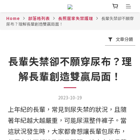
Home
部落格列表
長照居家失禁護理
長輩失禁卻不願穿
尿布？理解長輩創造雙贏局面！
文章分類
長輩失禁卻不願穿尿布？理
解長輩創造雙贏局面！
2023-10-19
上年紀的長輩，常見到尿失禁的狀況，且隨
著年紀越大越嚴重，可能尿濕整件褲子。當
這狀況發生時，大家都會想讓長輩包尿布，