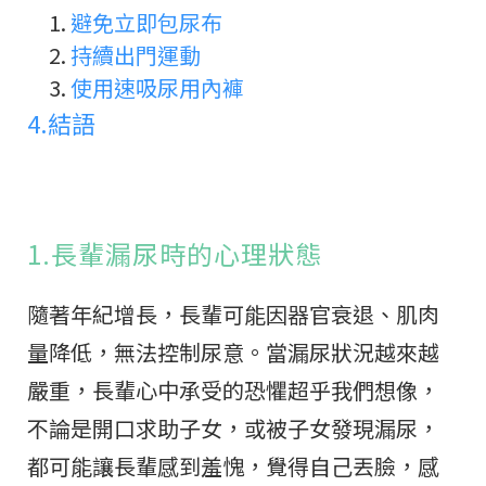
避免立即包尿布
持續出門運動
使用速吸尿用內褲
4.
結語
1.長輩漏尿時的心理狀態
隨著年紀增長，長輩可能因器官衰退、肌肉
量降低，無法控制尿意。當漏尿狀況越來越
嚴重，長輩心中承受的恐懼超乎我們想像，
不論是開口求助子女，或被子女發現漏尿，
都可能讓長輩感到羞愧，覺得自己丟臉，感