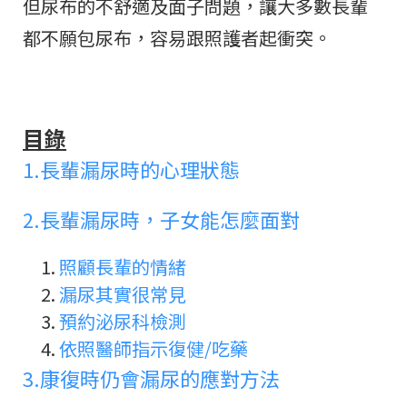
但尿布的不舒適及面子問題，讓大多數長輩
都不願包尿布，容易跟照護者起衝突。
目錄
1.
長輩漏尿時的心理狀態
2.
長輩漏尿時，子女能怎麼面對
照顧長輩的情緒
漏尿其實很常見
預約泌尿科檢測
依照醫師指示復健/吃藥
3.
康復時仍會漏尿的應對方法